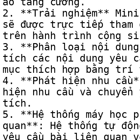
ảo tăng cường.

2. **Trải nghiệm** Mini
sẽ được trực tiếp tham 
trên hành trình cộng si
3. **Phân loại nội dung
tích các nội dung yêu c
mục thích hợp bằng trí 
4. **Phát hiện nhu cầu*
hiện nhu cầu và chuyển 
tích.

5. **Hệ thống máy học p
quan**: Hệ thống tự độn
yêu cầu bài liên quan v