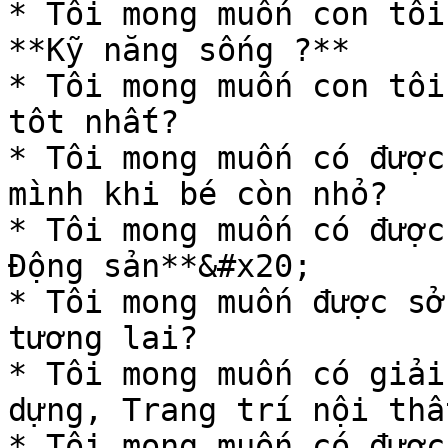
* Tôi mong muốn con tôi
**Kỹ năng sống ?**

* Tôi mong muốn con tôi
tôt nhất?

* Tôi mong muốn có được
mình khi bé còn nhỏ?

* Tôi mong muốn có được
Động sản**&#x20;

* Tôi mong muốn được sở
tương lai?

* Tôi mong muốn có giải
dựng, Trang trí nội thất
* Tôi mong muốn có được