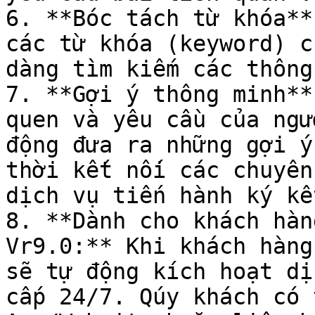
6. **Bóc tách từ khóa**
các từ khóa (keyword) c
dàng tìm kiếm các thông
7. **Gợi ý thông minh**
quen và yêu cầu của ngư
động đưa ra những gợi ý
thời kết nối các chuyên
dịch vụ tiến hành ký kế
8. **Dành cho khách hàn
Vr9.0:** Khi khách hàng
sẽ tự động kích hoạt dị
cấp 24/7. Qúy khách có 