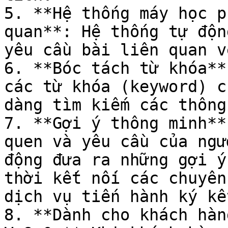
5. **Hệ thống máy học p
quan**: Hệ thống tự độn
yêu cầu bài liên quan v
6. **Bóc tách từ khóa**
các từ khóa (keyword) c
dàng tìm kiếm các thông
7. **Gợi ý thông minh**
quen và yêu cầu của ngư
động đưa ra những gợi ý
thời kết nối các chuyên
dịch vụ tiến hành ký kế
8. **Dành cho khách hàn