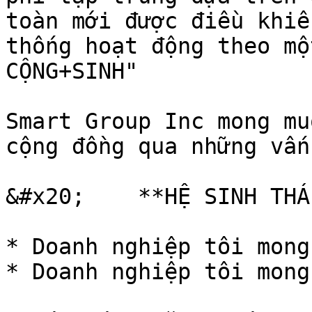
toàn mới được điều khiể
thống hoạt động theo mộ
CỘNG+SINH"

Smart Group Inc mong mu
cộng đồng qua những vấn
&#x20;    **HỆ SINH THÁ
* Doanh nghiệp tôi mong
* Doanh nghiệp tôi mong