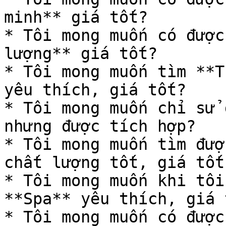
minh** giá tốt?

* Tôi mong muốn có được
lượng** giá tốt?

* Tôi mong muốn tìm **T
yêu thích, giá tốt?

* Tôi mong muốn chỉ sử 
nhưng được tích hợp?

* Tôi mong muốn tìm đượ
chất lượng tốt, giá tốt

* Tôi mong muốn khi tôi
**Spa** yêu thích, giá t
* Tôi mong muốn có được