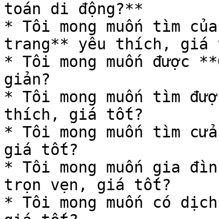
toán di động?**

* Tôi mong muốn tìm của
trang** yêu thích, giá t
* Tôi mong muốn được **
giản?

* Tôi mong muốn tìm đượ
thích, giá tốt?

* Tôi mong muốn tìm cửa
giá tốt?

* Tôi mong muốn gia đìn
trọn vẹn, giá tốt?

* Tôi mong muốn có dịch