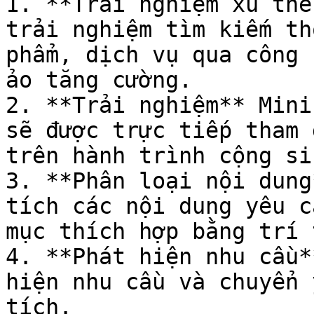
1. **Trải nghiệm xu thế
trải nghiệm tìm kiếm th
phẩm, dịch vụ qua công 
ảo tăng cường.

2. **Trải nghiệm** Mini
sẽ được trực tiếp tham 
trên hành trình cộng si
3. **Phân loại nội dung
tích các nội dung yêu c
mục thích hợp bằng trí 
4. **Phát hiện nhu cầu*
hiện nhu cầu và chuyển 
tích.
