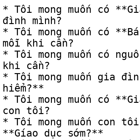
* Tôi mong muốn có **Gi
đình mình?

* Tôi mong muốn có **Bá
mỗi khi cần?

* Tôi mong muốn có nguồ
khi cần?

* Tôi mong muốn gia đìn
hiểm?**

* Tôi mong muốn có **Gi
con tôi?

* Tôi mong muốn con tôi
**Gíao dục sớm?**
