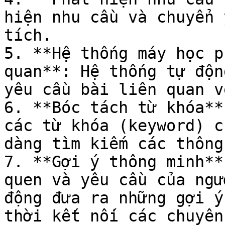
hiện nhu cầu và chuyển 
tích.

5. **Hệ thống máy học p
quan**: Hệ thống tự độn
yêu cầu bài liên quan v
6. **Bóc tách từ khóa**
các từ khóa (keyword) c
dàng tìm kiếm các thông
7. **Gợi ý thông minh**
quen và yêu cầu của ngư
động đưa ra những gợi ý
thời kết nối các chuyên