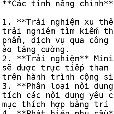
**Các tính năng chính**

1. **Trải nghiệm xu thế
trải nghiệm tìm kiếm th
phẩm, dịch vụ qua công 
ảo tăng cường.

2. **Trải nghiệm** Mini
sẽ được trực tiếp tham 
trên hành trình cộng si
3. **Phân loại nội dung
tích các nội dung yêu c
mục thích hợp bằng trí 
4. **Phát hiện nhu cầu*