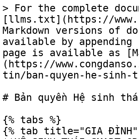
> For the complete docu
[llms.txt](https://www.
Markdown versions of do
available by appending 
page is available as [M
(https://www.congdanso.
tin/ban-quyen-he-sinh-t
# Bản quyền Hệ sinh thái
{% tabs %}

{% tab title="GIA ĐÌNH" 