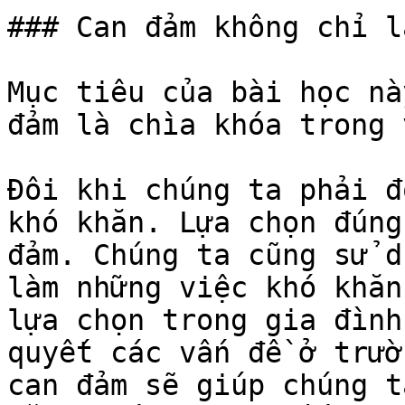
### Can đảm không chỉ l
Mục tiêu của bài học nà
đảm là chìa khóa trong 
Đôi khi chúng ta phải đ
khó khăn. Lựa chọn đúng
đảm. Chúng ta cũng sử d
làm những việc khó khăn
lựa chọn trong gia đình
quyết các vấn đề ở trườ
can đảm sẽ giúp chúng t