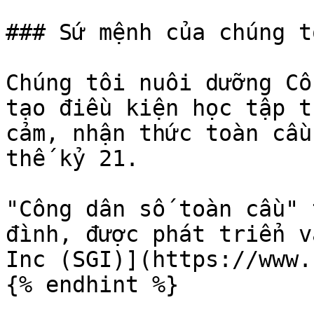
### Sứ mệnh của chúng tô
Chúng tôi nuôi dưỡng Cô
tạo điều kiện học tập t
cảm, nhận thức toàn cầu
thế kỷ 21.

"Công dân số toàn cầu" 
đình, được phát triển v
Inc (SGI)](https://www.
{% endhint %}
