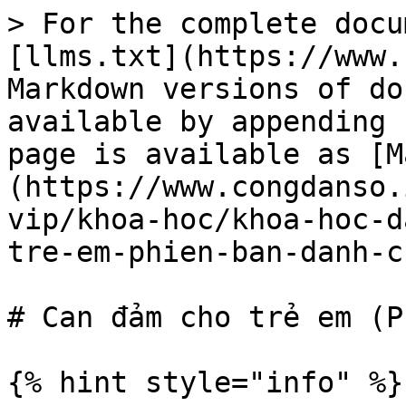
> For the complete docu
[llms.txt](https://www.
Markdown versions of do
available by appending 
page is available as [M
(https://www.congdanso.
vip/khoa-hoc/khoa-hoc-d
tre-em-phien-ban-danh-c
# Can đảm cho trẻ em (P
{% hint style="info" %}
